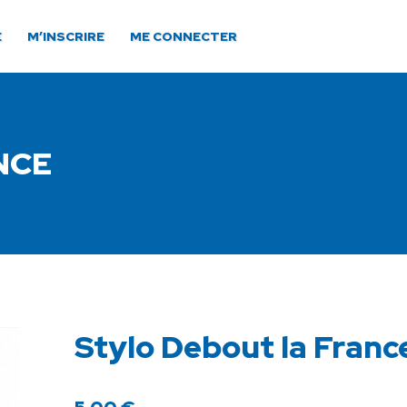
E
M’INSCRIRE
ME CONNECTER
NCE
Stylo Debout la Franc