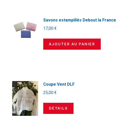
Savons estampillés Debout la France 
17,00
€
AJOUTER AU PANIER
Coupe Vent DLF
25,00
€
DÉTAILS