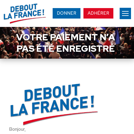
DONNER
ADHÉRER
VOTRE PAIEMENT N’A
PAS ÉTÉ ENREGISTRÉ
Bonjour,