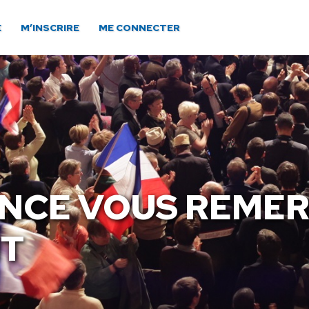
E
M’INSCRIRE
ME CONNECTER
NCE VOUS REMER
NT